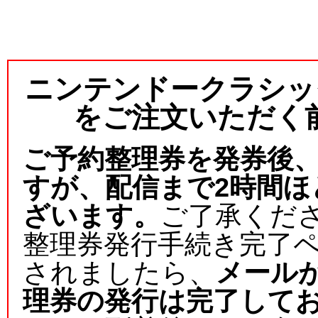
ニンテンドークラシッ
をご注文いただく
ご予約整理券を発券後
すが、配信まで2時間
ざいます。
ご了承くだ
整理券発行手続き完了
されましたら、
メール
理券の発行は完了して