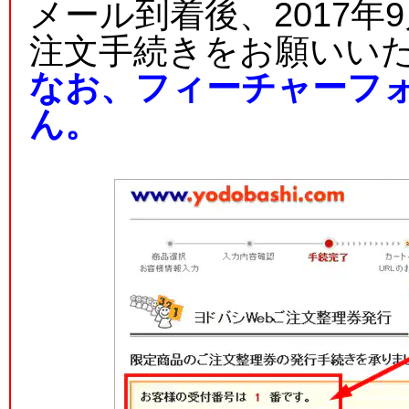
メール到着後、2017年9
注文手続きをお願いい
なお、フィーチャーフ
ん。