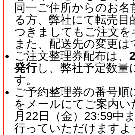
同一ご住所からのお名
る方、弊社にて転売目
つきましてもご注文を
また、配送先の変更は
ご注文整理券配布は、
発行
し、弊社予定数量
す。
ご予約整理券の番号順
をメールにてご案内い
月22日（金）23:59
行っていただけますよ